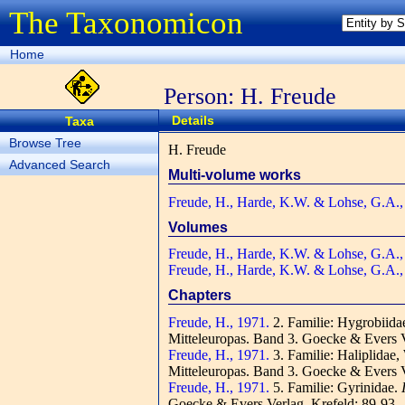
The Taxonomicon
Home
Person: H. Freude
Details
Taxa
Browse Tree
H. Freude
Advanced Search
Multi-volume works
Freude, H., Harde, K.W. & Lohse, G.A.,
Volumes
Freude, H., Harde, K.W. & Lohse, G.A.,
Freude, H., Harde, K.W. & Lohse, G.A.,
Chapters
Freude, H., 1971.
2. Familie: Hygrobii
Mitteleuropas. Band 3. Goecke & Evers V
Freude, H., 1971.
3. Familie: Haliplidae,
Mitteleuropas. Band 3. Goecke & Evers V
Freude, H., 1971.
5. Familie: Gyrinidae.
Goecke & Evers Verlag, Krefeld: 89-93.